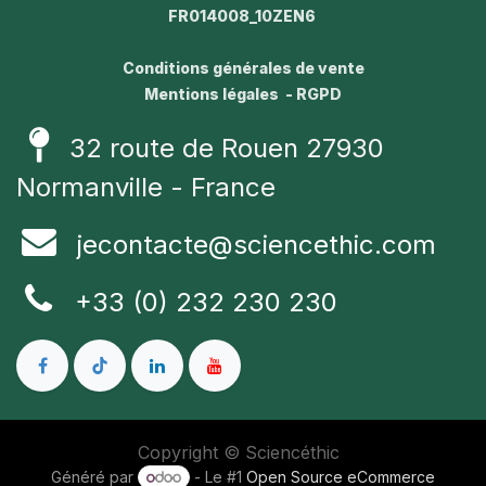
FR014008_10ZEN6
Conditions générales de vente
Mentions légales - RGPD
32 route de Rouen 27930
Normanville - France
jecontacte@sciencethic.com
+33 (0) 232 230 230
Copyright © Sciencéthic
Généré par
- Le #1
Open Source eCommerce