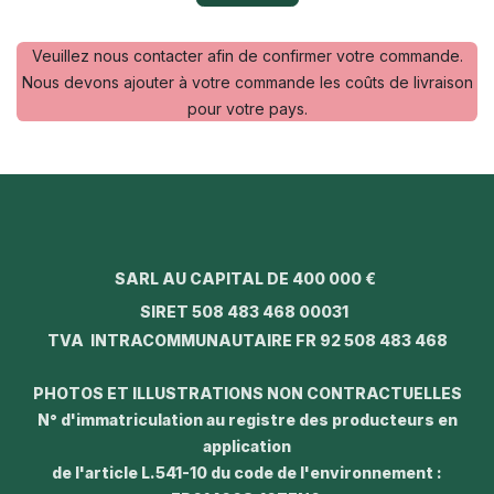
Veuillez nous contacter afin de confirmer votre commande.
Nous devons ajouter à votre commande les coûts de livraison
pour votre pays.
SARL AU CAPITAL DE 400 000 €
SIRET 508 483 468 00031
TVA INTRACOMMUNAUTAIRE FR 92 508 483 468
PHOTOS ET ILLUSTRATIONS NON CONTRACTUELLES
N° d'immatriculation au registre des producteurs en
application
de l'article L.541-10 du code de l'environnement :