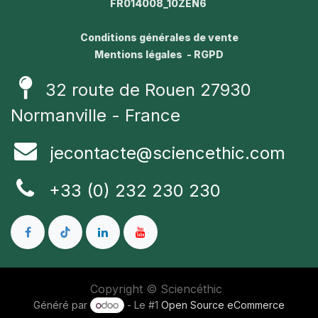
FR014008_10ZEN6
Conditions générales de vente
Mentions légales - RGPD
32 route de Rouen 27930
Normanville - France
jecontacte@sciencethic.com
+33 (0) 232 230 230
Copyright © Sciencéthic
Généré par
- Le #1
Open Source eCommerce