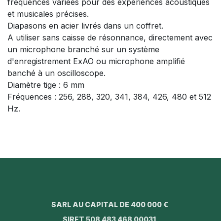
fréquences variées pour des expériences acoustiques
et musicales précises.
Diapasons en acier livrés dans un coffret.
A utiliser sans caisse de résonnance, directement avec
un microphone branché sur un système
d'enregistrement ExAO ou microphone amplifié
banché à un oscilloscope.
Diamètre tige : 6 mm
Fréquences : 256, 288, 320, 341, 384, 426, 480 et 512
Hz.
SARL AU CAPITAL DE 400 000 €
SIRET 508 483 468 00031