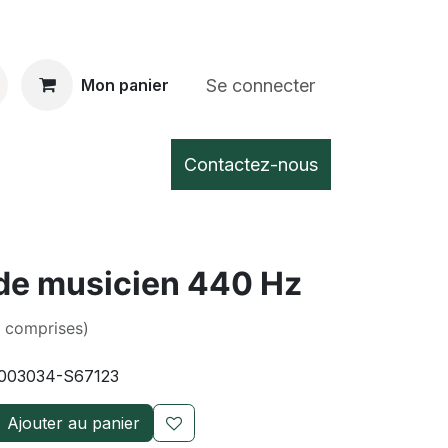
Se connecter
Mon panier
Contactez-nous
de musicien 440 Hz
s comprises)
003034-S67123
Ajouter au panier