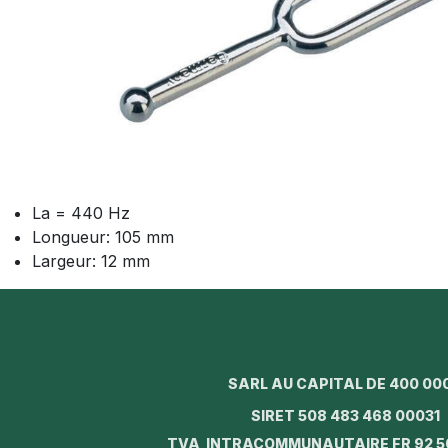
La = 440 Hz
Longueur: 105 mm
Largeur: 12 mm
SARL AU CAPITAL DE 400 00
SIRET 508 483 468 0003
TVA INTRACOMMUNAUTAIRE FR 92 5