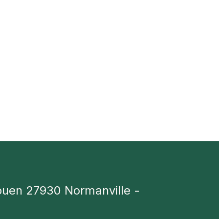
ouen 27930 Normanville -