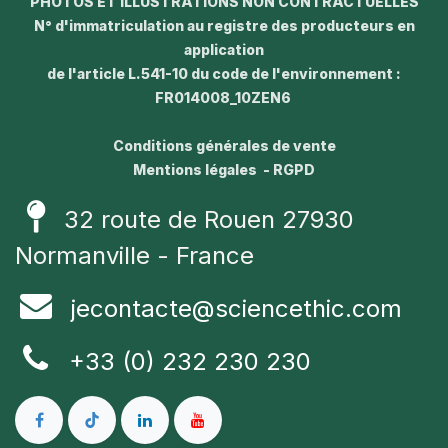
PHOTOS ET ILLUSTRATIONS NON CONTRACTUELLES
N° d'immatriculation au registre des producteurs en
application
de l'article L.541-10 du code de l'environnement :
FR014008_10ZEN6
Conditions générales de vente
Mentions légales - RGPD
32 route de Rouen 27930
Normanville - France
jecontacte@sciencethic.com
+33 (0) 232 230 230