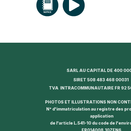
SARL AU CAPITAL DE 400 00
SIRET 508 483 468 0003
TVA INTRACOMMUNAUTAIRE FR 92 5
PHOTOS ET ILLUSTRATIONS NON CON
N° d'immatriculation au registre des p
application
de l'article L.541-10 du code de l'envi
FR014008_10ZEN6