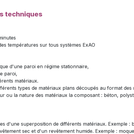
es techniques
minutes
 des températures sur tous systèmes ExAO
ique d'une paroi en régime stationnaire,
e paroi,
érents matériaux.
fférents types de matériaux plans découpés au format des m
seur ou la nature des matériaux la composant : béton, polysty
ques d'une superposition de différents matériaux. Exemple : 
vêtement sec et d'un revêtement humide. Exemple : moquett