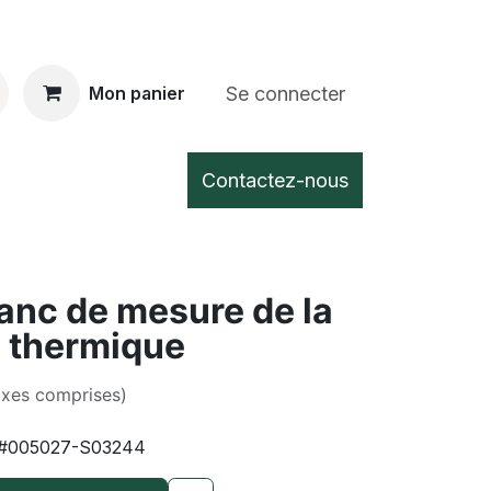
Se connecter
Mon panier
Contactez-nous
anc de mesure de la
e thermique
axes comprises)
#005027-S03244