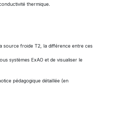
 conductivité thermique.
 source froide T2, la différence entre ces
tous systèmes ExAO et de visualiser le
notice pédagogique détaillée (en