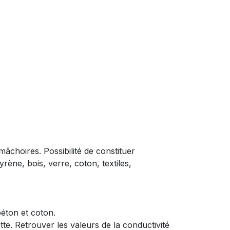
âchoires. Possibilité de constituer
rène, bois, verre, coton, textiles,
béton et coton.
e. Retrouver les valeurs de la conductivité