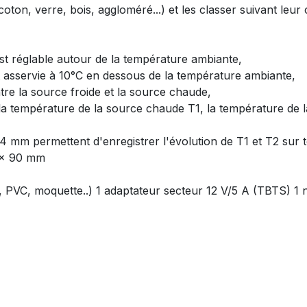
oton, verre, bois, aggloméré...) et les classer suivant leur
t réglable autour de la température ambiante,
t asservie à 10°C en dessous de la température ambiante,
ntre la source froide et la source chaude,
la température de la source chaude T1, la température de la
 4 mm permettent d'enregistrer l'évolution de T1 et T2 sur 
0 × 90 mm
re, PVC, moquette..) 1 adaptateur secteur 12 V/5 A (TBTS) 1 