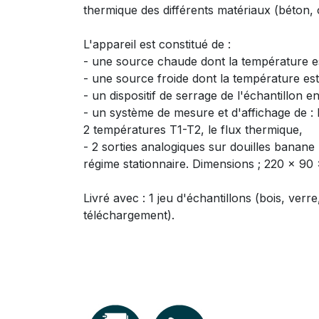
thermique des différents matériaux (béton, c
L'appareil est constitué de :
- une source chaude dont la température es
- une source froide dont la température es
- un dispositif de serrage de l'échantillon e
- un système de mesure et d'affichage de : 
2 températures T1-T2, le flux thermique,
- 2 sorties analogiques sur douilles banane
régime stationnaire. Dimensions ; 220 × 9
Livré avec : 1 jeu d'échantillons (bois, ver
téléchargement).