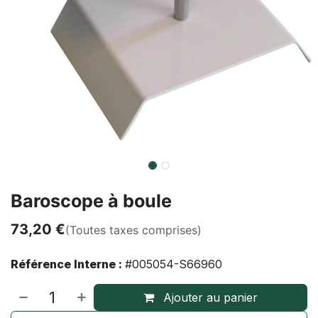
Baroscope à boule
73,20
€
(Toutes taxes comprises)
Référence Interne :
#005054-S66960
Ajouter au panier