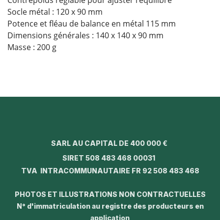
Contrepoids réglable pour ajuster l’équilibre
Socle métal : 120 x 90 mm
Potence et fléau de balance en métal 115 mm
Dimensions générales : 140 x 140 x 90 mm
Masse : 200 g
SARL AU CAPITAL DE 400 000 €
SIRET 508 483 468 00031
TVA INTRACOMMUNAUTAIRE FR 92 508 483 468
PHOTOS ET ILLUSTRATIONS NON CONTRACTUELLES
N° d'immatriculation au registre des producteurs en
application