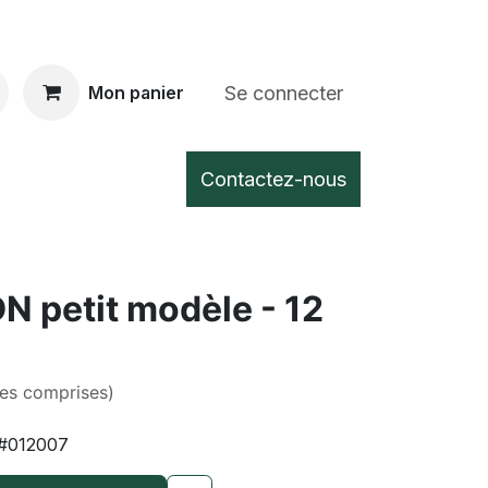
Se connecter
Mon panier
Contactez-nous
N petit modèle - 12
xes comprises)
#012007