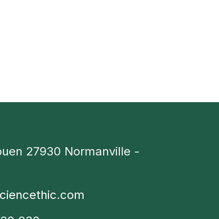
ouen 27930 Normanville -
ciencethic.com