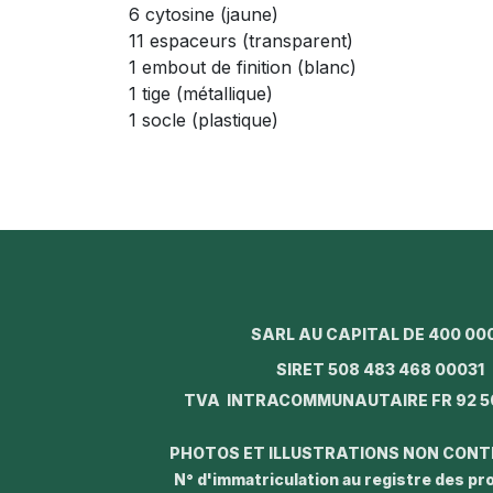
6 cytosine (jaune)
11 espaceurs (transparent)
1 embout de finition (blanc)
1 tige (métallique)
1 socle (plastique)
SARL AU CAPITAL DE 400 00
SIRET 508 483 468 0003
TVA INTRACOMMUNAUTAIRE FR 92 5
PHOTOS ET ILLUSTRATIONS NON CON
N° d'immatriculation au registre des p