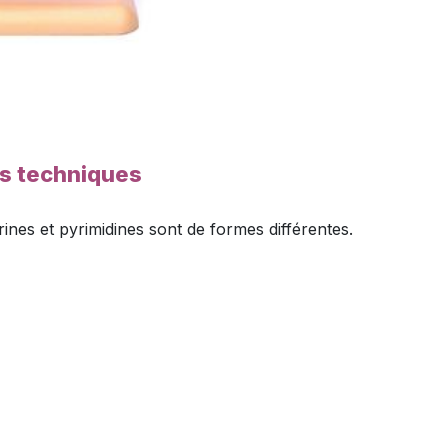
es techniques
nes et pyrimidines sont de formes différentes.