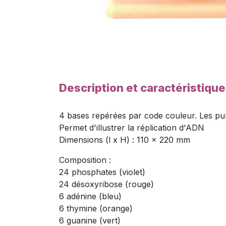
Description et caractéristiqu
4 bases repérées par code couleur. Les puri
Permet d'illustrer la réplication d'ADN
Dimensions (l x H) : 110 x 220 mm
Composition :
24 phosphates (violet)
24 désoxyribose (rouge)
6 adénine (bleu)
6 thymine (orange)
6 guanine (vert)