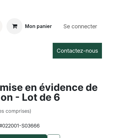
Se connecter
Mon panier
Contactez-nous
 mise en évidence de
ion - Lot de 6
es comprises)
#022001-S03666