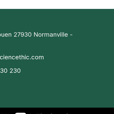
ouen 27930 Normanville -
ciencethic.com
230 230