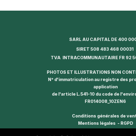
SARL AU CAPITAL DE 400 00
SIRET 508 483 468 0003
TVA INTRACOMMUNAUTAIRE FR 92 5
PHOTOS ET ILLUSTRATIONS NON CON
N° d'immatriculation au registre des p
application
de l'article L.541-10 du code de l'envi
FR014008_10ZEN6
Conditions générales de ven
Mentions légales - RGPD