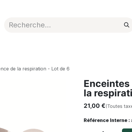
Appli en ligne
Blog
Nos commerciaux
nce de la respiration - Lot de 6
Enceintes
la respirat
21,00
€
(Toutes tax
Référence Interne :