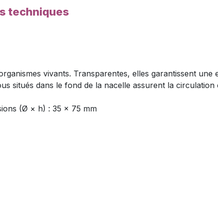
es techniques
organismes vivants. Transparentes, elles garantissent une e
 situés dans le fond de la nacelle assurent la circulation d
ions (Ø × h) : 35 × 75 mm