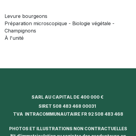
Levure bourgeons
Préparation microscopique - Biologie végétale -
Champignons
À l'unité
SARL AU CAPITAL DE 400 000 €
SIRET 508 483 468 00031
TVA INTRACOMMUNAUTAIRE FR 92 508 483 468
PHOTOS ET ILLUSTRATIONS NON CONTRACTUELLES
N° d'immatriculation au registre des producteurs en