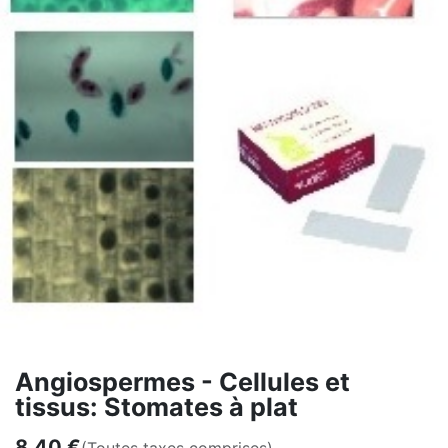
Angiospermes - Cellules et
tissus: Stomates à plat
8,40
€
(Toutes taxes comprises)