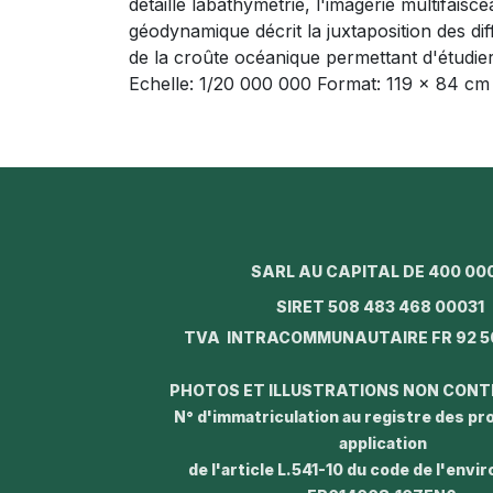
détaille labathymétrie, l'imagerie multifaisc
géodynamique décrit la juxtaposition des d
de la croûte océanique permettant d'étudie
Echelle: 1/20 000 000 Format: 119 x 84 cm
SARL AU CAPITAL DE 400 00
SIRET 508 483 468 0003
TVA INTRACOMMUNAUTAIRE FR 92 5
PHOTOS ET ILLUSTRATIONS NON CON
N° d'immatriculation au registre des p
application
de l'article L.541-10 du code de l'envi