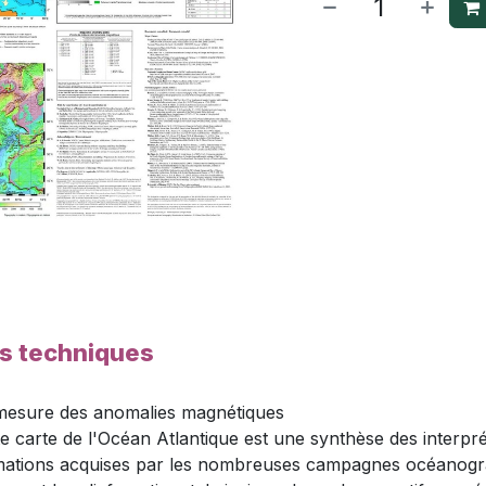
es techniques
mesure des anomalies magnétiques
te carte de l'Océan Atlantique est une synthèse des interpr
ormations acquises par les nombreuses campagnes océanogr