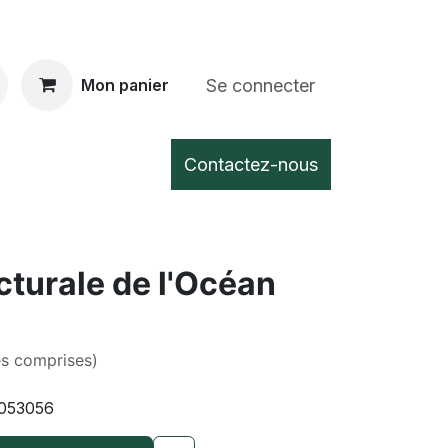
Se connecter
Mon panier
Contactez-nous
cturale de l'Océan
es comprises)
053056