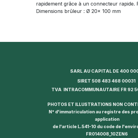
rapidement grâce à un connecteur rapide. 
Dimensions brûleur : Ø 20x 100 mm
SARL AU CAPITAL DE 400 00
SIRET 508 483 468 0003
TVA INTRACOMMUNAUTAIRE FR 92 5
PHOTOS ET ILLUSTRATIONS NON CON
N° d'immatriculation au registre des p
application
de l'article L.541-10 du code de l'envi
FR014008_10ZEN6