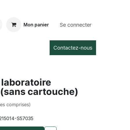
Se connecter
Mon panier
Contactez-nous
 laboratoire
sans cartouche)
xes comprises)
215014-S57035