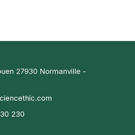
ouen 27930 Normanville -
ciencethic.com
230 230