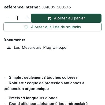
Référence Interne :
304005-S03676
Ajouter au panier
Ajouter à la liste de souhaits
Documents
Les_Mesureurs_Plug_Uino.pdf
·
Simple : seulement 3 touches colorées
Robuste : coque de protection antichocs à
·
préhension ergonomique
Précis : 9 longueurs d’onde
·
·
Grand afficheur alphanumérique rétroéclairé