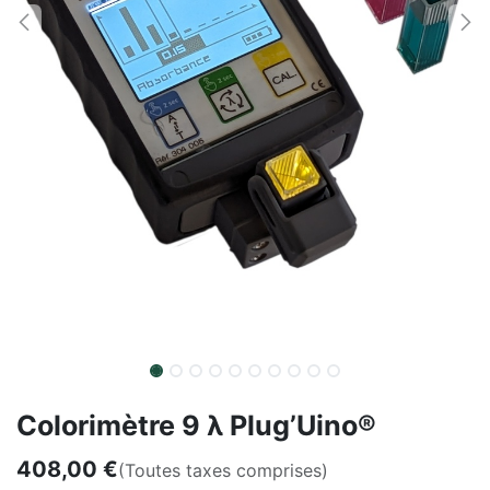
Colorimètre 9 λ Plug’Uino®
408,00
€
(Toutes taxes comprises)