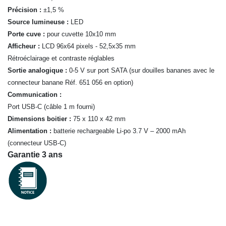
Précision :
±1,5 %
Source lumineuse :
LED
Porte cuve :
pour cuvette 10x10 mm
Afficheur :
LCD 96x64 pixels - 52,5x35 mm
Rétroéclairage et contraste réglables
Sortie analogique :
0-5 V sur port SATA (sur douilles bananes avec le
connecteur banane Réf. 651 056 en option)
Communication :
Port USB-C (câble 1 m fourni)
Dimensions boitier :
75 x 110 x 42 mm
Alimentation :
batterie rechargeable Li-po 3.7 V – 2000 mAh
(connecteur USB-C)
Garantie 3 ans