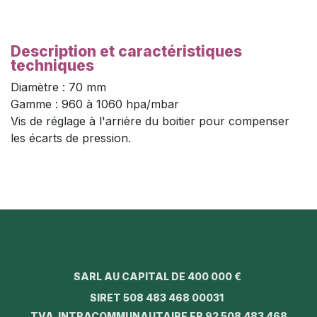
Description et caractéristiques
techniques
Diamètre : 70 mm
Gamme : 960 à 1060 hpa/mbar
Vis de réglage à l'arrière du boitier pour compenser
les écarts de pression.
SARL AU CAPITAL DE 400 000 €
SIRET 508 483 468 00031
TVA INTRACOMMUNAUTAIRE FR 92 508 483 468