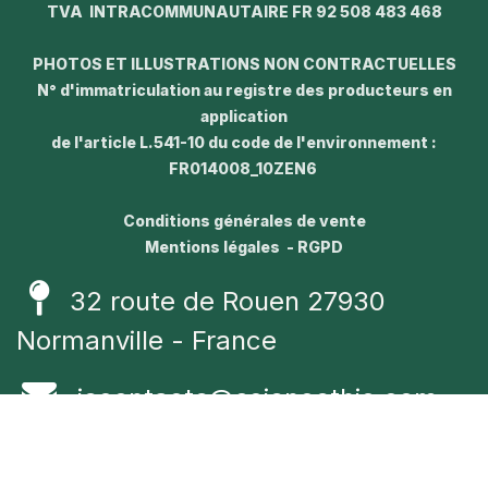
TVA INTRACOMMUNAUTAIRE FR 92 508 483 468
PHOTOS ET ILLUSTRATIONS NON CONTRACTUELLES
N° d'immatriculation au registre des producteurs en
application
de l'article L.541-10 du code de l'environnement :
FR014008_10ZEN6
Conditions générales de vente
Mentions légales - RGPD
32 route de Rouen 27930
Normanville - France
jecontacte@sciencethic.com
+33 (0) 232 230 230