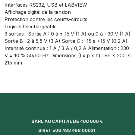
Interfaces RS232, USB et LABVIEW
Affichage digital de la tension
Protection contre les courts-circuits
Logiciel téléchargeable
3 sorties : Sortie A : 0 à ± 15 V (1 A) ou 0 à +30 V (1 A)
Sortie B : 2 à 5,5 V (3 A) Sortie C : -15 à +15 V (0,2 A)
Intensité continue : 1 A / 3 A / 0,2 A Alimentation : 230
V ± 10 % 50/60 Hz Dimensions (l x p x h) : 96 x 200 x
215 mm
SARL AU CAPITAL DE 400 000 €
SIRET 508 483 468 00031