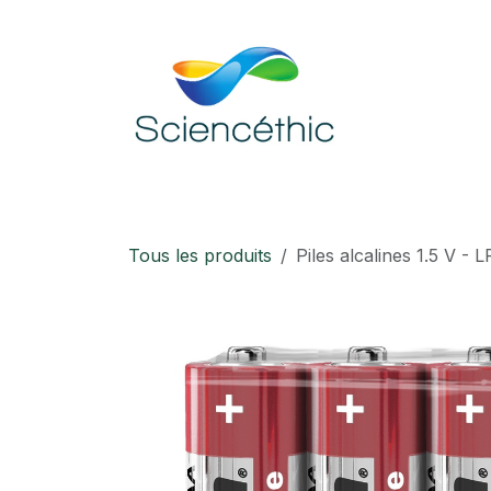
Se rendre au contenu
Accueil
Boutique
Téléchargement
Tous les produits
Piles alcalines 1.5 V - 