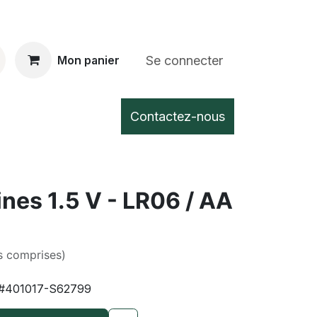
Se connecter
Mon panier
Contactez-nous
lines 1.5 V - LR06 / AA
s comprises)
#401017-S62799