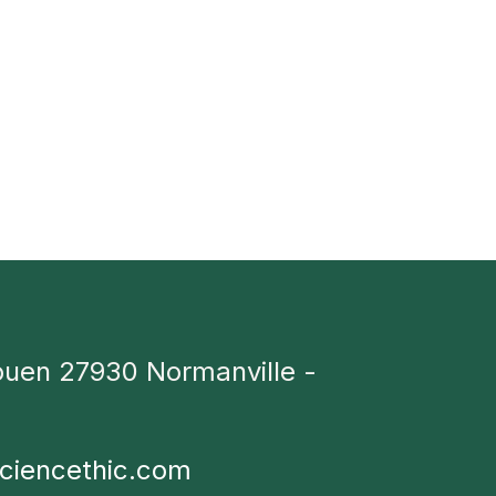
ouen 27930 Normanville -
ciencethic.com