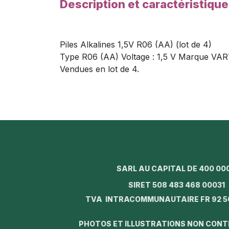
Description et caractéristiqu
Piles Alkalines 1,5V R06 (AA) (lot de 4)
Type R06 (AA) Voltage : 1,5 V Marque 
Vendues en lot de 4.
SARL AU CAPITAL DE 400 00
SIRET 508 483 468 0003
TVA INTRACOMMUNAUTAIRE FR 92 5
PHOTOS ET ILLUSTRATIONS NON CON