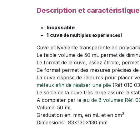
Description et caractéristiqu
Incassable
1 cuve
de multiples expériences!
Cuve polyvalente transparente en polycarbon
Le faible volume de 50 mL permet de diminuer
Le format de la cuve, assez étroite, permet 
Ce format permet des mesures précises de
La cuve dispose de rainures pour placer ve
métaux afin de réaliser une pile
(Réf 010 03
Le socle de la cuve très large assure la sta
A compléter par le
jeu de 8 volumes Réf. 
Volume: 50 mL
3
Graduation en: mm, en mL et en cm
Dimensions : 83x130x130 mm