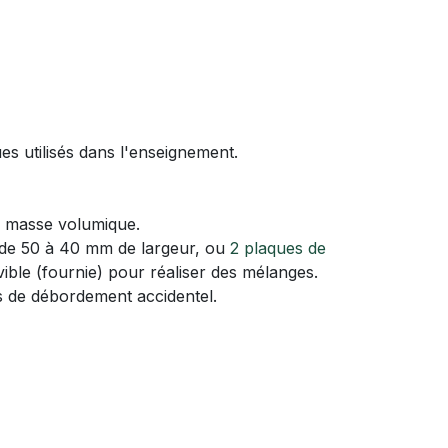
es utilisés dans l'enseignement.
a masse volumique.
e de 50 à 40 mm de largeur, ou
2 plaques de
le (fournie) pour réaliser des mélanges.
cas de débordement accidentel.