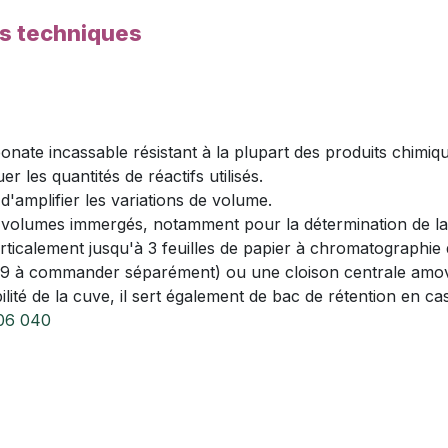
es techniques
ate incassable résistant à la plupart des produits chimiqu
 les quantités de réactifs utilisés.
d'amplifier les variations de volume.
 volumes immergés, notamment pour la détermination de l
rticalement jusqu'à 3 feuilles de papier à chromatographi
9 à commander séparément) ou une cloison centrale amovib
bilité de la cuve, il sert également de bac de rétention en 
006 040