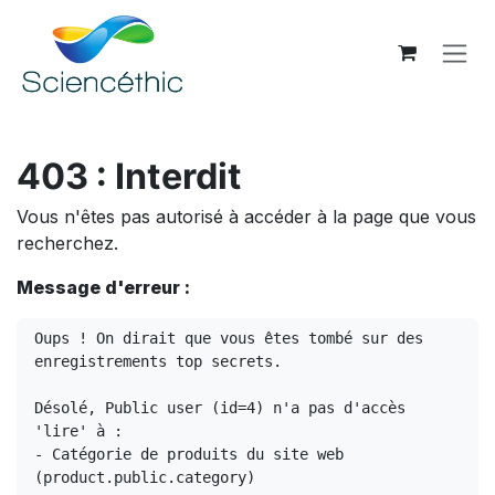
Se rendre au contenu
403 : Interdit
Vous n'êtes pas autorisé à accéder à la page que vous
recherchez.
Message d'erreur :
Oups ! On dirait que vous êtes tombé sur des 
enregistrements top secrets.

Désolé, Public user (id=4) n'a pas d'accès 
'lire' à :

- Catégorie de produits du site web 
(product.public.category)
