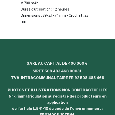
V 700 mAh
Durée d'utilisation : 12 heures
Dimensions : 89x21x74 mm -
Crochet : 28
mm
SARL AU CAPITAL DE 400 000 €
SIRET 508 483 468 00031
TVA INTRACOMMUNAUTAIRE FR 92 508 483 468
PHOTOS ET ILLUSTRATIONS NON CONTRACTUELLES
N° d'immatriculation au registre des producteurs en
application
de l'article L.541-10 du code de l'environnement :
FR014008_10ZEN6