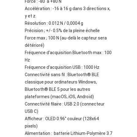
Force : -80 à +80 N
Accélération : -16 à 16 g dans 3 directions x,
y et z.
Résolution : 0.012 N / 0,0004 g
Précision ; +/- 0.5% de la pleine échelle
Force max ; 100 N (au-delà le capteur sera
détérioré)
Fréquence d'acquisition Bluetooth max : 100
Hz
Fréquence d'acquisition USB : 1000 Hz
Connectivité sans fil :
Bluetooth® BLE
classique pour ordinateurs Windows,
Bluetooth® BLE 5 pour les autres
plateformes (macOS, iOS, Androïd)
Connectivité filaire : USB 2.0 (connecteur
USB C)
Afficheur : OLED 0.96'' couleur (128x64
pixels)
Alimentation : batterie Lithium-Polymère 3.7