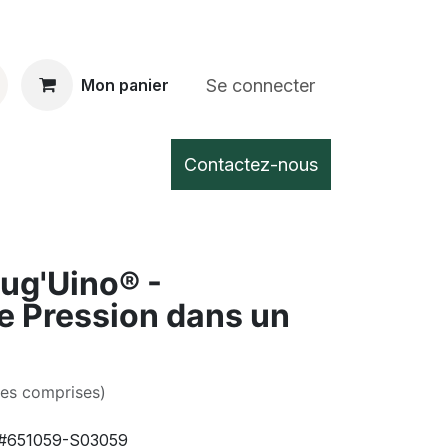
Se connecter
Mon panier
Contactez-nous
ug'Uino® -
 Pression dans un
xes comprises)
#651059-S03059