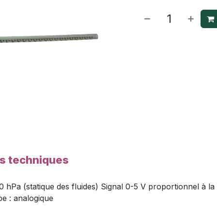
es techniques
hPa (statique des fluides) Signal 0-5 V proportionnel à la 
pe : analogique