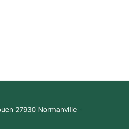
ouen 27930 Normanville -