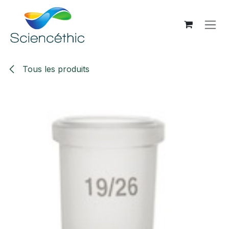
Se rendre au contenu
Tous les produits