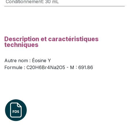
Conditionnement
:
30 mL
Description et caractéristiques
techniques
Autre nom : Éosine Y
Formule : C20H6Br4Na2O5 - M : 691.86