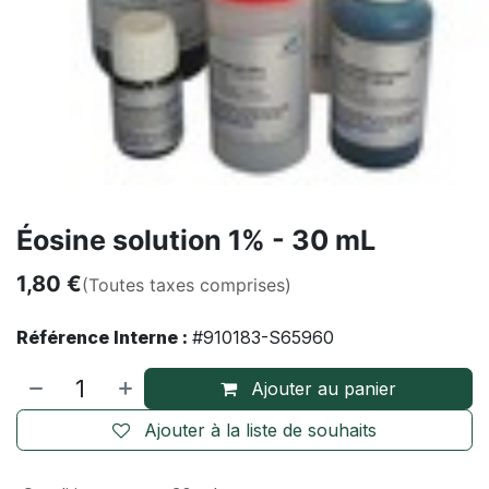
Éosine solution 1% - 30 mL
1,80
€
(Toutes taxes comprises)
Référence Interne :
#910183-S65960
Ajouter au panier
Ajouter à la liste de souhaits