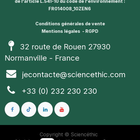
de l'article L.541-10 du code de l'environnement :
FR014008_10ZEN6
Conditions générales de vente
Mentions légales - RGPD
32 route de Rouen 27930
Normanville - France
jecontacte@sciencethic.com
+33 (0) 232 230 230
Copyright © Sciencéthic