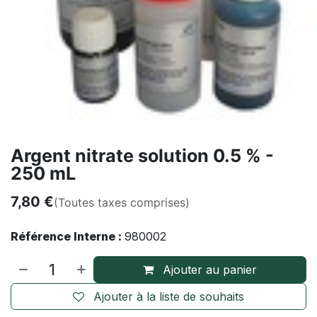
Argent nitrate solution 0.5 % -
250 mL
7,80
€
(Toutes taxes comprises)
Référence Interne :
980002
Ajouter au panier
Ajouter à la liste de souhaits