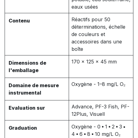
eaux usées
Réactifs pour 50
Contenu
déterminations, échelle
de couleurs et
accessoires dans une
boîte
170 x 125 x 45 mm
Dimensions de
l'emballage
Oxygène - 1–8 mg/L O₂
Domaine de mesure
instrumental
Advance, PF-3 Fish, PF-
Evaluation sur
12Plus, Visuell
Oxygène - 0 • 1 • 2 • 3 •
Graduation
4 • 6 • 8 • 10 mg/L O₂