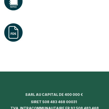
SARL AU CAPITAL DE 400 000 €
SIRET 508 483 468 00031
TVA INTRACOMMUNAUTAIRE FR 92 508 483 468