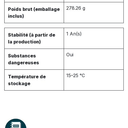
278.26 g
Poids brut (emballage
inclus)
1 An(s)
Stabilité (à partir de
la production)
Oui
Substances
dangereuses
15–25 °C
Température de
stockage