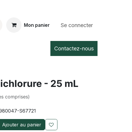
Se connecter
Mon panier
Contactez-nous
ichlorure - 25 mL
es comprises)
980047-S67721
Ajouter au panier