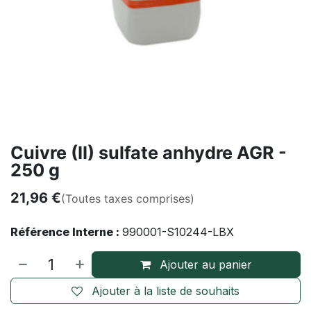
Cuivre (II) sulfate anhydre AGR -
250 g
21,96
€
(Toutes taxes comprises)
Référence Interne :
990001-S10244-LBX
Ajouter au panier
Ajouter à la liste de souhaits