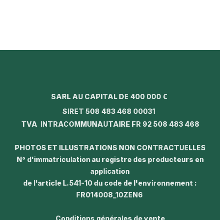
SARL AU CAPITAL DE 400 000 €
SIRET 508 483 468 00031
TVA INTRACOMMUNAUTAIRE FR 92 508 483 468
PHOTOS ET ILLUSTRATIONS NON CONTRACTUELLES
N° d'immatriculation au registre des producteurs en
application
de l'article L.541-10 du code de l'environnement :
FR014008_10ZEN6
Conditions générales de vente