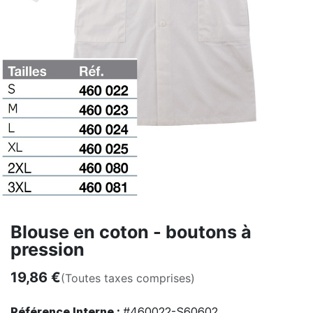
Blouse en coton - boutons à
pression
19,86
€
(Toutes taxes comprises)
Référence Interne :
#460022-S60602