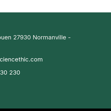
ouen 27930 Normanville -
ciencethic.com
230 230