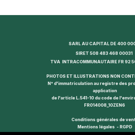
SARL AU CAPITAL DE 400 00
SIRET 508 483 468 0003
TVA INTRACOMMUNAUTAIRE FR 92 5
PHOTOS ET ILLUSTRATIONS NON CON
N° d'immatriculation au registre des p
application
de l'article L.541-10 du code de l'envi
FR014008_10ZEN6
Conditions générales de ven
Mentions légales - RGPD