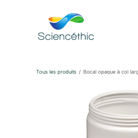
Se rendre au contenu
Accueil
Boutique
Téléchargement
Tous les produits
Bocal opaque à col la