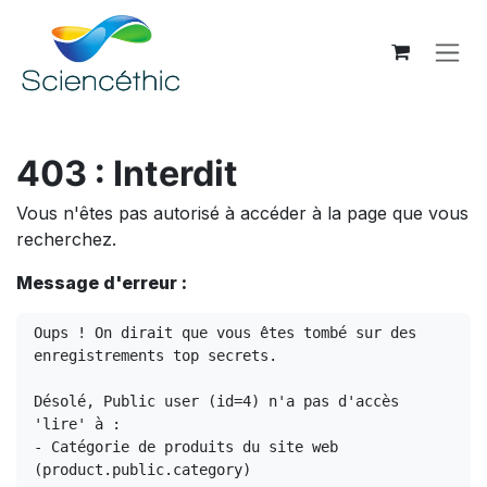
Se rendre au contenu
403 : Interdit
Vous n'êtes pas autorisé à accéder à la page que vous
recherchez.
Message d'erreur :
Oups ! On dirait que vous êtes tombé sur des 
enregistrements top secrets.

Désolé, Public user (id=4) n'a pas d'accès 
'lire' à :

- Catégorie de produits du site web 
(product.public.category)
