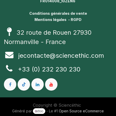
FR014008_10ZEN6
Conditions générales de vente
Mentions légales - RGPD
32 route de Rouen 27930
Normanville - France
jecontacte@sciencethic.com
+33 (0) 232 230 230
Copyright © Sciencéthic
Généré par
- Le #1
Open Source eCommerce