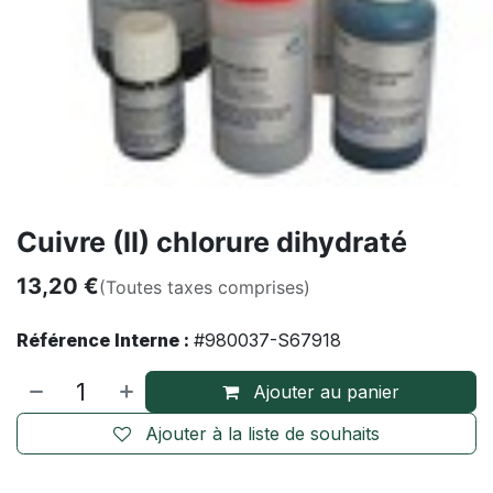
Cuivre (II) chlorure dihydraté
13,20
€
(Toutes taxes comprises)
Référence Interne :
#980037-S67918
Ajouter au panier
Ajouter à la liste de souhaits