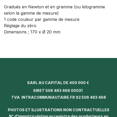
Gradués en Newton et en gramme (ou kilogramme
selon la gamme de mesure)
1 code couleur par gamme de mesure
Réglage du zéro
Dimensions ; 170 x Ø 20 mm
SARL AU CAPITAL DE 400 000 €
SIRET 508 483 468 00031
TVA INTRACOMMUNAUTAIRE FR 92 508 483 468
PHOTOS ET ILLUSTRATIONS NON CONTRACTUELLES
N° d'immatriculation au registre des producteurs en