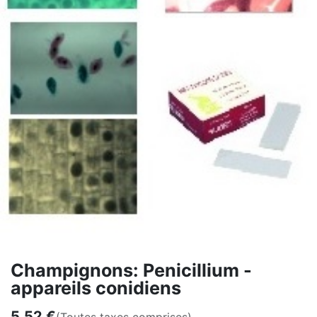
Champignons: Penicillium -
appareils conidiens
5,52
€
(Toutes taxes comprises)