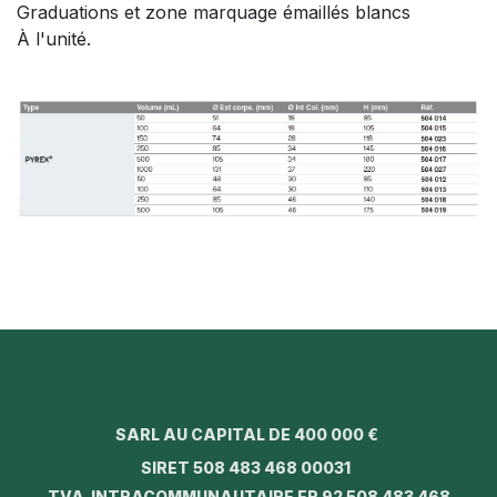
Graduations et zone marquage émaillés blancs
À l'unité.
SARL AU CAPITAL DE 400 000 €
SIRET 508 483 468 00031
TVA INTRACOMMUNAUTAIRE FR 92 508 483 468