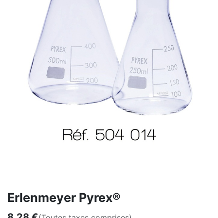
Erlenmeyer Pyrex®
8,28
€
(Toutes taxes comprises)