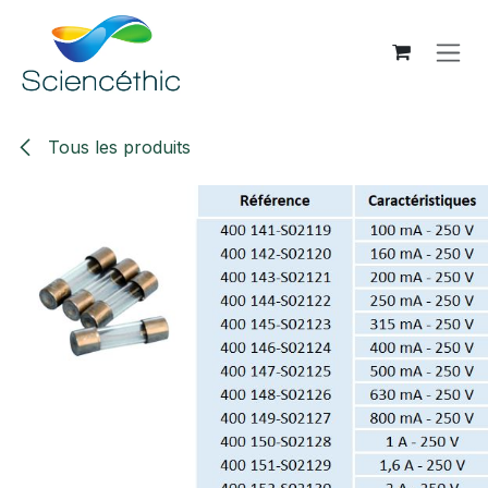
Se rendre au contenu
Tous les produits