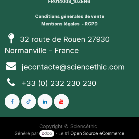
FR014008_10ZEN6
Conditions générales de vente
Mentions légales - RGPD
32 route de Rouen 27930
Normanville - France
jecontacte@sciencethic.com
+33 (0) 232 230 230
Copyright © Sciencéthic
Généré par
- Le #1
Open Source eCommerce