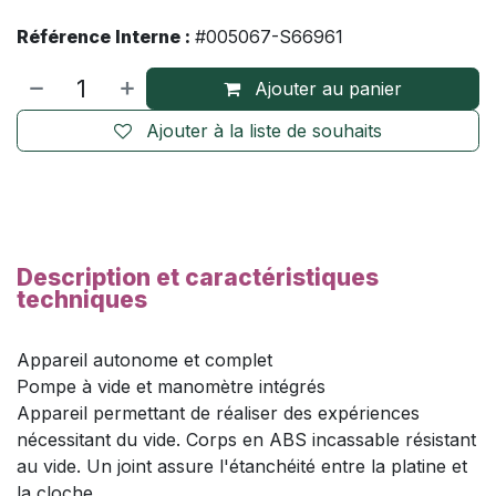
Référence Interne :
#005067-S66961
Ajouter au panier
Ajouter à la liste de souhaits
Description et caractéristiques
techniques
Appareil autonome et complet
Pompe à vide et manomètre intégrés
Appareil permettant de réaliser des expériences
nécessitant du vide. Corps en ABS incassable résistant
au vide. Un joint assure l'étanchéité entre la platine et
la cloche.