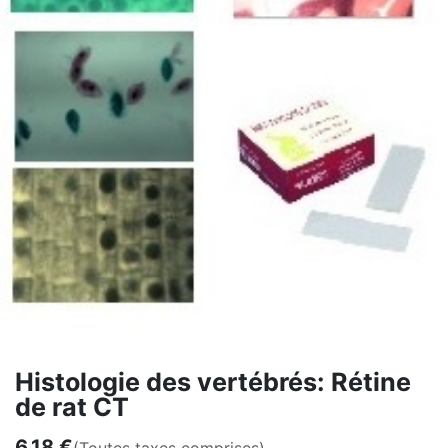
Histologie des vertébrés: Rétine
de rat CT
6,18
€
(Toutes taxes comprises)