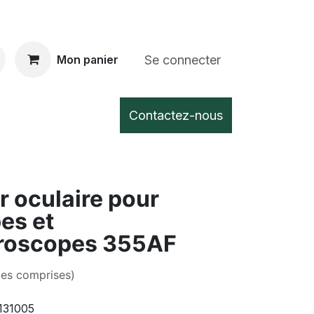
Se connecter
Mon panier
Contactez-nous
 oculaire pour
es et
roscopes 355AF
xes comprises)
131005