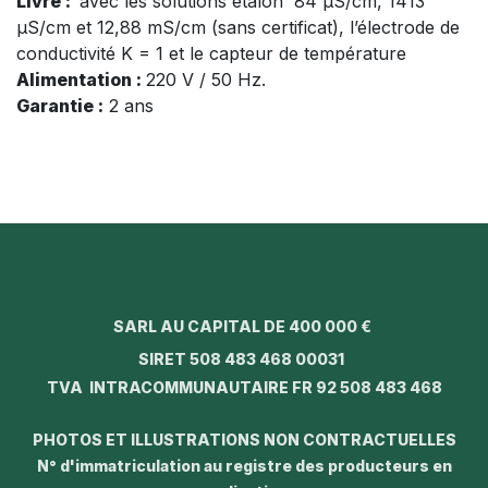
Livré :
avec les solutions étalon 84 µS/cm, 1413
µS/cm et 12,88 mS/cm (sans certificat), l’électrode de
conductivité K = 1 et le capteur de température
Alimentation :
220 V / 50 Hz.
Garantie :
2 ans
SARL AU CAPITAL DE 400 000 €
SIRET 508 483 468 00031
TVA INTRACOMMUNAUTAIRE FR 92 508 483 468
PHOTOS ET ILLUSTRATIONS NON CONTRACTUELLES
N° d'immatriculation au registre des producteurs en