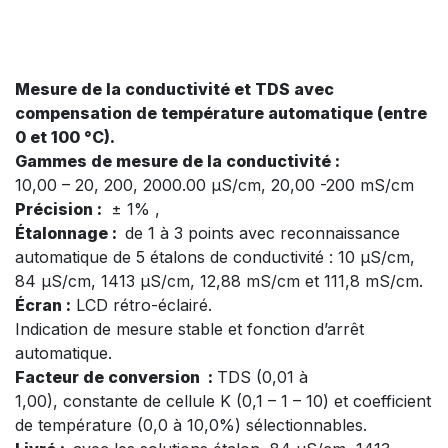
Mesure de la conductivité et TDS avec
compensation de température automatique (entre
0 et 100 °C).
Gammes de mesure de la conductivité :
10,00 – 20, 200, 2000.00 µS/cm, 20,00 -200 mS/cm
Précision :
± 1% ,
Étalonnage :
de 1 à 3 points avec reconnaissance
automatique de 5 étalons de conductivité : 10 µS/cm,
84 µS/cm, 1413 µS/cm, 12,88 mS/cm et 111,8 mS/cm.
Écran :
LCD rétro-éclairé.
Indication de mesure stable et fonction d’arrêt
automatique.
Facteur de conversion :
TDS (0,01 à
1,00), constante de cellule K (0,1 – 1 – 10) et coefficient
de température (0,0 à 10,0%) sélectionnables.