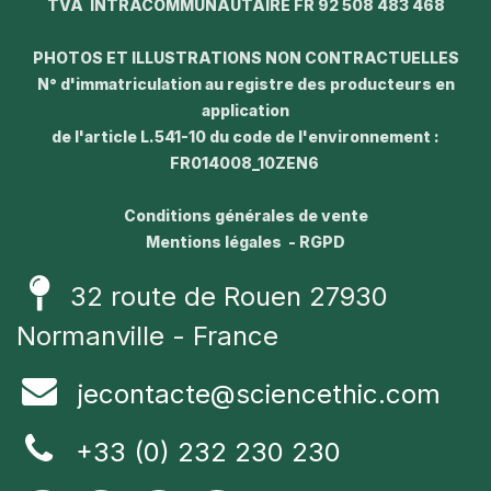
TVA INTRACOMMUNAUTAIRE FR 92 508 483 468
PHOTOS ET ILLUSTRATIONS NON CONTRACTUELLES
N° d'immatriculation au registre des producteurs en
application
de l'article L.541-10 du code de l'environnement :
FR014008_10ZEN6
Conditions générales de vente
Mentions légales - RGPD
32 route de Rouen 27930
Normanville - France
jecontacte@sciencethic.com
+33 (0) 232 230 230