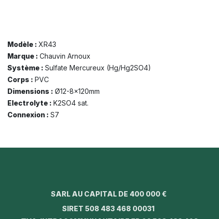
Modèle :
XR43
Marque :
Chauvin Arnoux
Système :
Sulfate Mercureux (Hg/Hg2SO4)
Corps :
PVC
Dimensions :
Ø12-8x120mm
Electrolyte :
K2SO4 sat.
Connexion :
S7
SARL AU CAPITAL DE 400 000 €
SIRET 508 483 468 00031