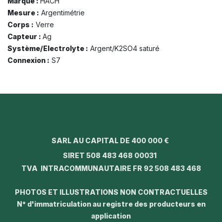
Marque :
HACH
Mesure :
Argentimétrie
Corps :
Verre
Capteur :
Ag
Système/Electrolyte :
Argent/K2SO4 saturé
Connexion :
S7
SARL AU CAPITAL DE 400 000 €
SIRET 508 483 468 00031
TVA INTRACOMMUNAUTAIRE FR 92 508 483 468
PHOTOS ET ILLUSTRATIONS NON CONTRACTUELLES
N° d'immatriculation au registre des producteurs en
application