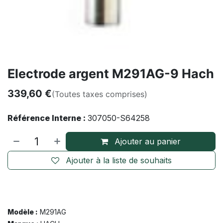
Electrode argent M291AG-9 Hach
339,60
€
(Toutes taxes comprises)
Référence Interne :
307050-S64258
Ajouter au panier
Ajouter à la liste de souhaits
Modèle :
M291AG