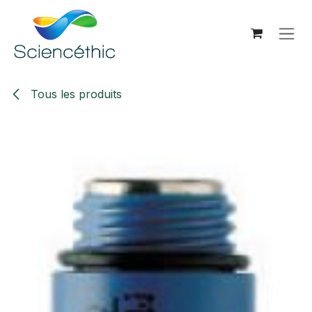
Se rendre au contenu
Tous les produits