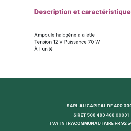
Description et caractéristiqu
Ampoule halogène à ailette
Tension 12 V Puissance 70 W
À l'unité
SARL AU CAPITAL DE 400 00
SIRET 508 483 468 0003
TVA INTRACOMMUNAUTAIRE FR 92 5