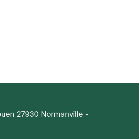
ouen 27930 Normanville -