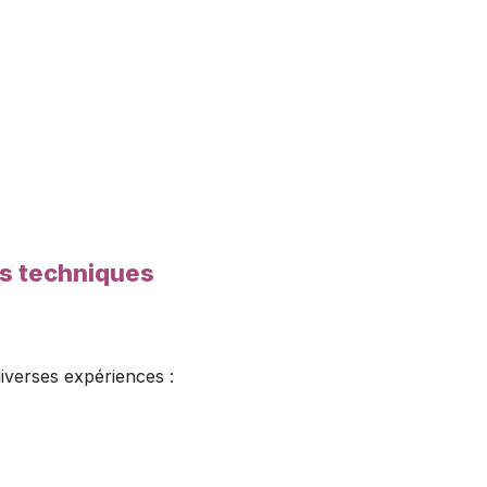
es techniques
diverses expériences :