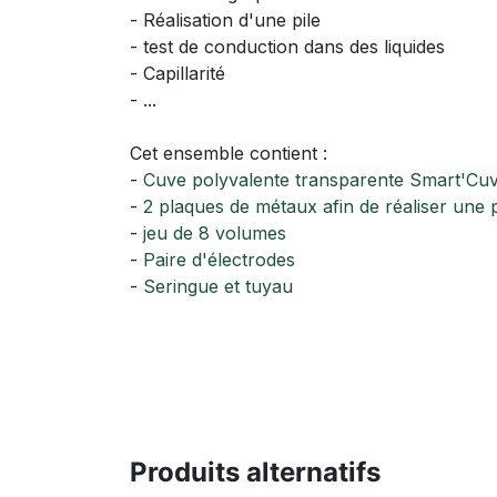
- Réalisation d'une pile
- test de conduction dans des liquides
- Capillarité
- ...
Cet ensemble contient :
-
Cuve polyvalente transparente Smart'Cu
-
2 plaques de métaux afin de réaliser une p
-
jeu de 8 volumes
-
Paire d'électrodes
-
Seringue et tuyau
Produits alternatifs