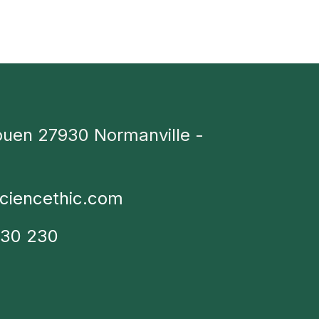
ouen 27930 Normanville -
ciencethic.com
230 230