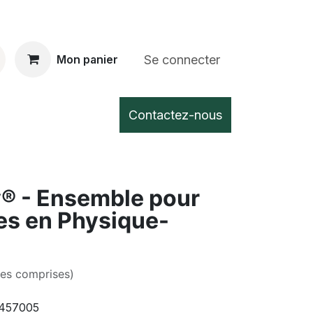
Se connecter
Mon panier
Contactez-nous
® - Ensemble pour
es en Physique-
xes comprises)
457005