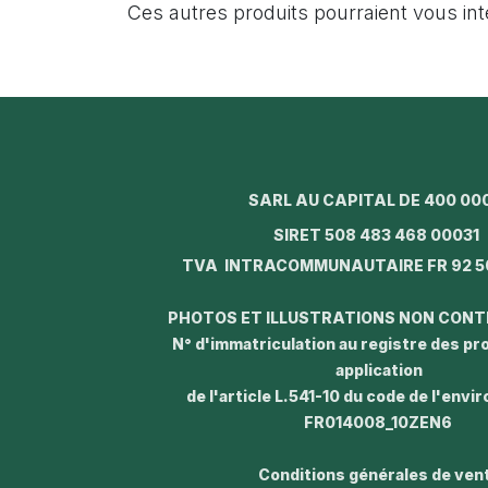
Ces autres produits pourraient vous in
SARL AU CAPITAL DE 400 00
SIRET 508 483 468 0003
TVA INTRACOMMUNAUTAIRE FR 92 5
PHOTOS ET ILLUSTRATIONS NON CON
N° d'immatriculation au registre des p
application
de l'article L.541-10 du code de l'envi
FR014008_10ZEN6
Conditions générales de ven