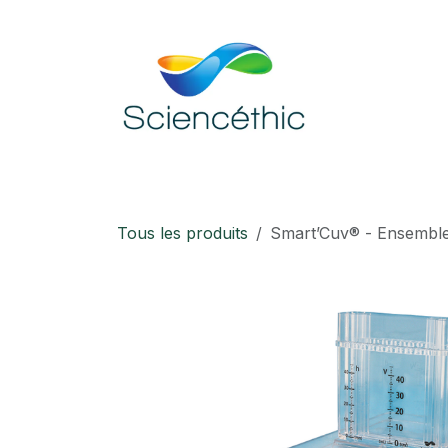
Se rendre au contenu
Accueil
Boutique
Téléchargement
Tous les produits
Smart’Cuv® - Ensemble