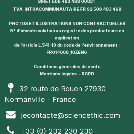
SIRET 508 483 468 00031
TVA INTRACOMMUNAUTAIRE FR 92 508 483 468
PHOTOS ET ILLUSTRATIONS NON CONTRACTUELLES
N° d'immatriculation au registre des producteurs en
application
de l'article L.541-10 du code de l'environnement :
FR014008_10ZEN6
Conditions générales de vente
Mentions légales - RGPD
32 route de Rouen 27930
Normanville - France
jecontacte@sciencethic.com
+33 (0) 232 230 230