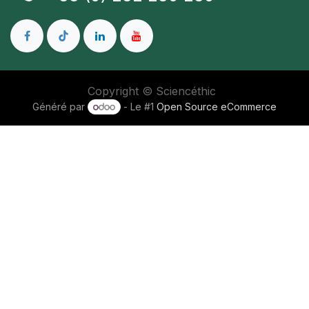
Copyright © Sciencéthic
Généré par
- Le #1
Open Source eCommerce