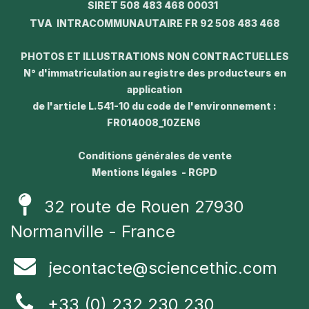
SIRET 508 483 468 00031
TVA INTRACOMMUNAUTAIRE FR 92 508 483 468
PHOTOS ET ILLUSTRATIONS NON CONTRACTUELLES
N° d'immatriculation au registre des producteurs en
application
de l'article L.541-10 du code de l'environnement :
FR014008_10ZEN6
Conditions générales de vente
Mentions légales - RGPD
32 route de Rouen 27930
Normanville - France
jecontacte@sciencethic.com
+33 (0) 232 230 230