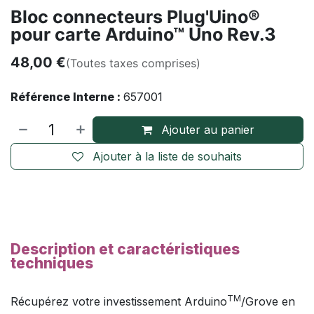
Bloc connecteurs Plug'Uino®
pour carte Arduino™ Uno Rev.3
48,00
€
(Toutes taxes comprises)
Référence Interne :
657001
Ajouter au panier
Ajouter à la liste de souhaits
Description et caract
éristiques
t
echniques
TM
Récupérez votre investissement Arduino
/Grove en