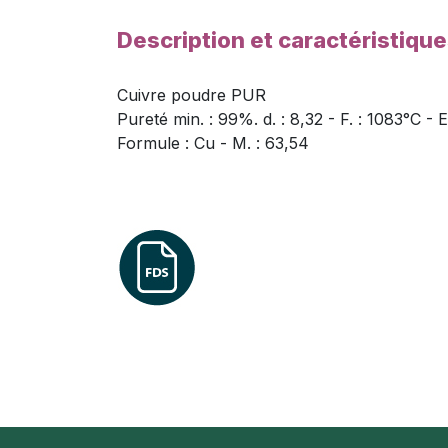
Description et caractéristiqu
Cuivre poudre PUR
Pureté min. : 99%. d. : 8,32 - F. : 1083°C -
Formule : Cu - M. : 63,54