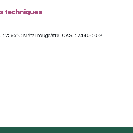
es techniques
 E. : 2595°C Métal rougeâtre. CAS. : 7440-50-8