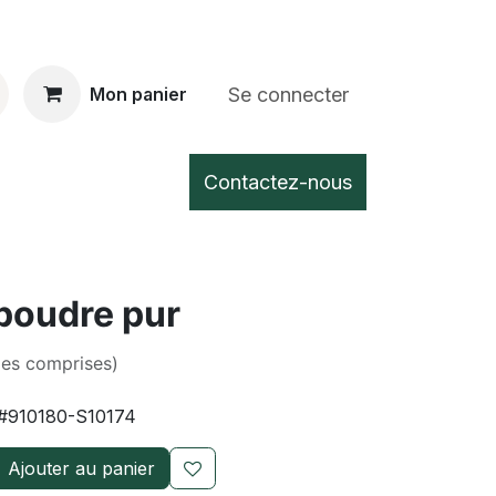
Se connecter
Mon panier
Contactez-nous
poudre pur
xes comprises)
#910180-S10174
Ajouter au panier