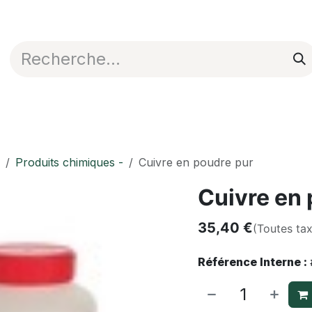
Appli en ligne
Blog
Nos commerciaux
Produits chimiques -
Cuivre en poudre pur
Cuivre en 
35,40
€
(Toutes ta
Référence Interne :