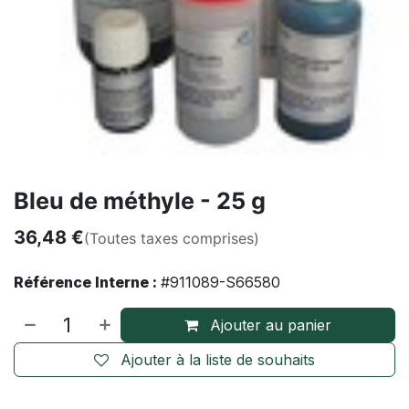
Bleu de méthyle - 25 g
36,48
€
(Toutes taxes comprises)
Référence Interne :
#911089-S66580
Ajouter au panier
Ajouter à la liste de souhaits