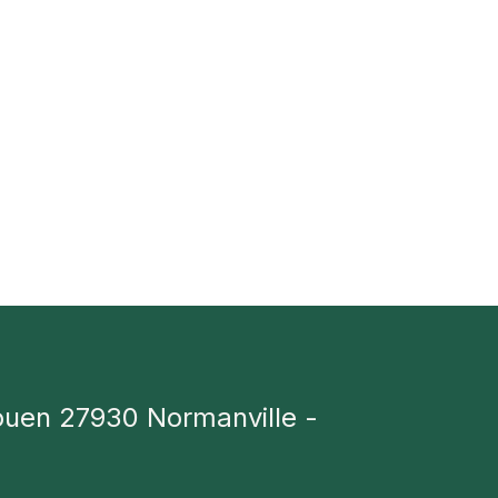
ouen 27930 Normanville -