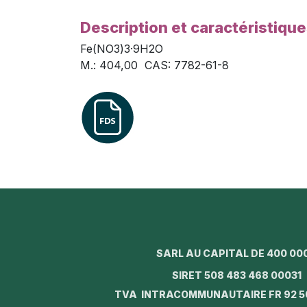
Description et caractéristiqu
Fe(NO3)3·9H2O
M.: 404,00 CAS: 7782-61-8
SARL AU CAPITAL DE 400 00
SIRET 508 483 468 0003
TVA INTRACOMMUNAUTAIRE FR 92 5